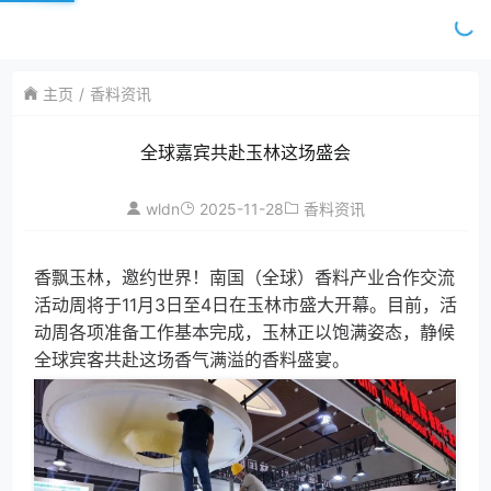
主页
香料资讯
全球嘉宾共赴玉林这场盛会
wldn
2025-11-28
香料资讯
香飘玉林，邀约世界！南国（全球）香料产业合作交流
活动周将于11月3日至4日在玉林市盛大开幕。目前，活
动周各项准备工作基本完成，玉林正以饱满姿态，静候
全球宾客共赴这场香气满溢的香料盛宴。