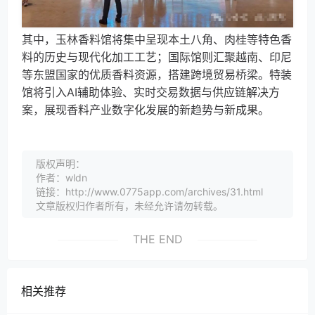
其中，玉林香料馆将集中呈现本土八角、肉桂等特色香
料的历史与现代化加工工艺；国际馆则汇聚越南、印尼
等东盟国家的优质香料资源，搭建跨境贸易桥梁。特装
馆将引入AI辅助体验、实时交易数据与供应链解决方
案，展现香料产业数字化发展的新趋势与新成果。
版权声明：
作者：wldn
链接：http://www.0775app.com/archives/31.html
文章版权归作者所有，未经允许请勿转载。
THE END
相关推荐